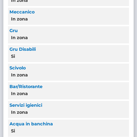
In zona
Meccanico
In zona
Gru
In zona
Gru Disabili
Si
Scivolo
In zona
Bar/Ristorante
In zona
Servizi igienici
In zona
Acqua in banchina
Si