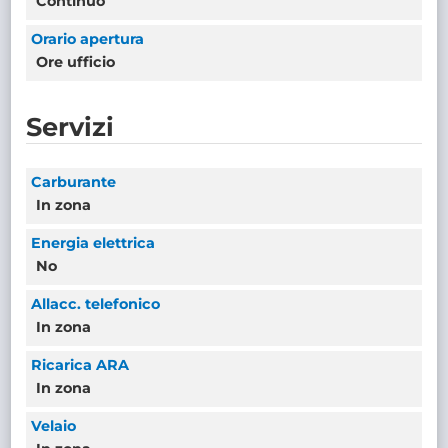
Continuo
Orario apertura
Ore ufficio
Servizi
Carburante
In zona
Energia elettrica
No
Allacc. telefonico
In zona
Ricarica ARA
In zona
Velaio