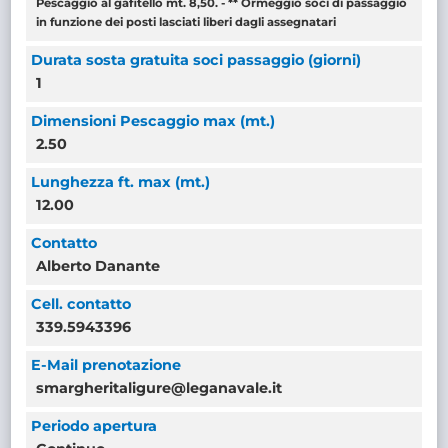
Pescaggio al gafitello mt. 8,50. - ** Ormeggio soci di passaggio
in funzione dei posti lasciati liberi dagli assegnatari
Durata sosta gratuita soci passaggio (giorni)
1
Dimensioni Pescaggio max (mt.)
2.50
Lunghezza ft. max (mt.)
12.00
Contatto
Alberto Danante
Cell. contatto
339.5943396
E-Mail prenotazione
smargheritaligure@leganavale.it
Periodo apertura