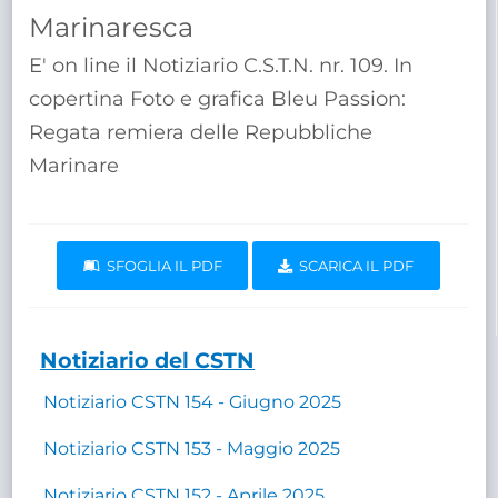
TRASPARENTE
Marinaresca
E' on line il Notiziario C.S.T.N. nr. 109. In
copertina Foto e grafica Bleu Passion:
Regata remiera delle Repubbliche
Marinare
SFOGLIA IL PDF
SCARICA IL PDF
Notiziario del CSTN
Notiziario CSTN 154 - Giugno 2025
Notiziario CSTN 153 - Maggio 2025
Notiziario CSTN 152 - Aprile 2025