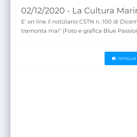
02/12/2020 - La Cultura Mar
E' on line il notiziario CSTN n. 100 di Dice
tramonta mai" (Foto e grafica Blue Passio
SFOGLIA 