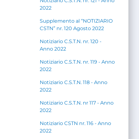
Notiziario C.S.T.N. nr. 121 - Anno
2022
Supplemento al “NOTIZIARIO
CSTN” nr. 120 Agosto 2022
Notiziario C.S.T.N. nr. 120 -
Anno 2022
Notiziario C.S.T.N. nr. 119 - Anno
2022
Notiziario C.S.T.N. 118 - Anno
2022
Notiziario C.S.T.N. nr 117 - Anno
2022
Notiziario CSTN nr. 116 - Anno
2022