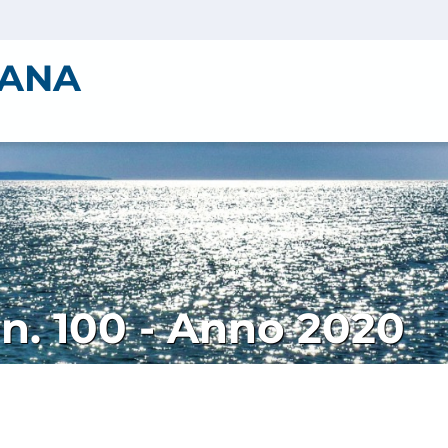
IANA
. n. 100 - Anno 2020