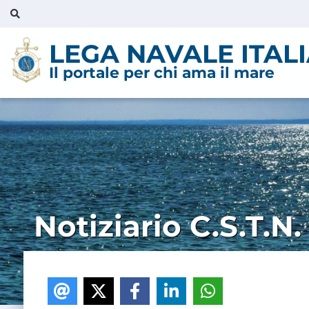
LEGA NAVALE ITAL
Il portale per chi ama il mare
Notiziario C.S.T.N