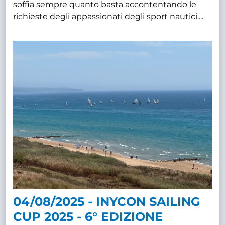
soffia sempre quanto basta accontentando le
richieste degli appassionati degli sport nautici....
04/08/2025 - INYCON SAILING
CUP 2025 - 6° EDIZIONE