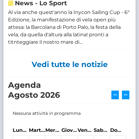
News
-
Lo Sport
Al via anche quest'anno la Inycon Sailing Cup - 6°
Edizione, la manifestazione di vela open più
attesa: la Barcolana di Porto Palo, la festa della
vela, da quella d'altura alla latina! pronti a
titnteggiare il nostro mare di...
Vedi tutte le notizie
Agenda
Agosto 2026
<<
>>
Nessuna attività in programma
Lunedì
Martedì
Mercoledì
Giovedì
Venerdì
Sabato
Domenica