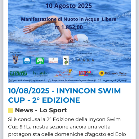
10/08/2025 - INYINCON SWIM
CUP - 2° EDIZIONE
News
-
Lo Sport
Si è conclusa la 2° Edizione della Inycon Swim
Cup !!!! La nostra sezione ancora una volta
protagonista delle domeniche d'agosto ed Eolo