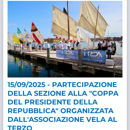
15/09/2025 - PARTECIPAZIONE
DELLA SEZIONE ALLA "COPPA
DEL PRESIDENTE DELLA
REPUBBLICA" ORGANIZZATA
DALL'ASSOCIAZIONE VELA AL
TERZO