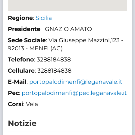
Regione
:
Sicilia
Presidente
: IGNAZIO AMATO
Sede Sociale
: Via Giuseppe Mazzini,123 -
92013 - MENFI (AG)
Telefono
: 3288184838
Cellulare
: 3288184838
E-Mail
:
portopalodimenfi@leganavale.it
Pec
:
portopalodimenfi@pec.leganavale.it
Corsi
: Vela
Notizie