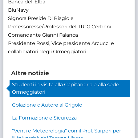
Banca dell’Elba
BluNavy
Signora Preside Di Biagio e
Professoresse/Professori dell’ITCG Cerboni
Comandante Gianni Falanca
Presidente Rossi, Vice presidente Arcucci e
collaboratori degli Ormeggiatori
Altre notizie
Studenti in visita alla Capitaneria e alla sede
Ormeggiatori
Colazione d'Autore al Grigolo
La Formazione e Sicurezza
"Venti e Meteorologia" con il Prof. Sarperi per