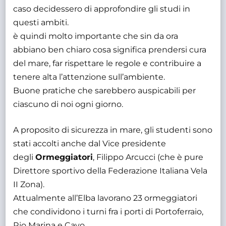
caso decidessero di approfondire gli studi in
questi ambiti.
è quindi molto importante che sin da ora
abbiano ben chiaro cosa significa prendersi cura
del mare, far rispettare le regole e contribuire a
tenere alta l’attenzione sull’ambiente.
Buone pratiche che sarebbero auspicabili per
ciascuno di noi ogni giorno.
A proposito di sicurezza in mare, gli studenti sono
stati accolti anche dal Vice presidente
degli
Ormeggiatori
, Filippo Arcucci (che è pure
Direttore sportivo della Federazione Italiana Vela
II Zona).
Attualmente all’Elba lavorano 23 ormeggiatori
che condividono i turni fra i porti di Portoferraio,
Rio Marina e Cavo.