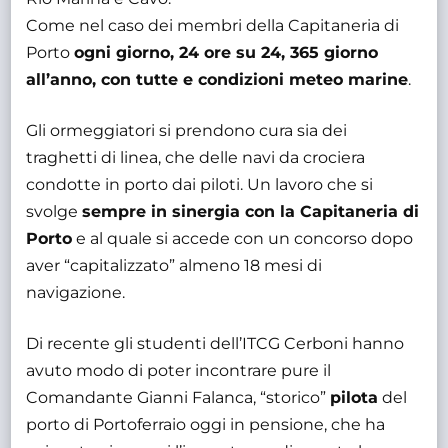
Come nel caso dei membri della Capitaneria di
Porto
ogni giorno, 24 ore su 24, 365 giorno
all’anno
, con tutte e condizioni meteo marine
.
Gli ormeggiatori si prendono cura sia dei
traghetti di linea, che delle navi da crociera
condotte in porto dai piloti. Un lavoro che si
svolge
sempre in sinergia con la Capitaneria di
Porto
e al quale si accede con un concorso dopo
aver “capitalizzato” almeno 18 mesi di
navigazione.
Di recente gli studenti dell’ITCG Cerboni hanno
avuto modo di poter incontrare pure il
Comandante Gianni Falanca, “storico”
pilota
del
porto di Portoferraio oggi in pensione, che ha