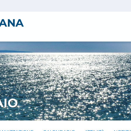
IANA
AIO