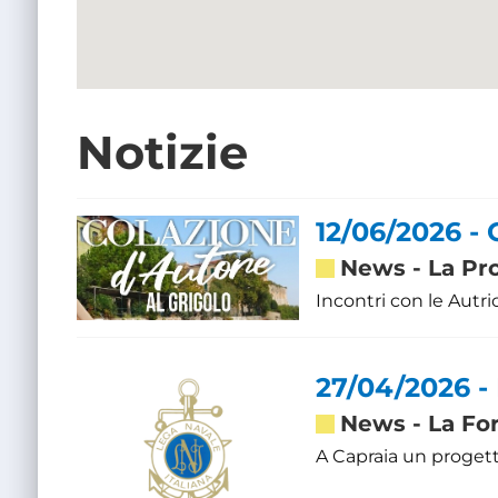
Notizie
12/06/2026 - 
News
-
La Pr
Incontri con le Autric
27/04/2026 -
News
-
La Fo
A Capraia un progett