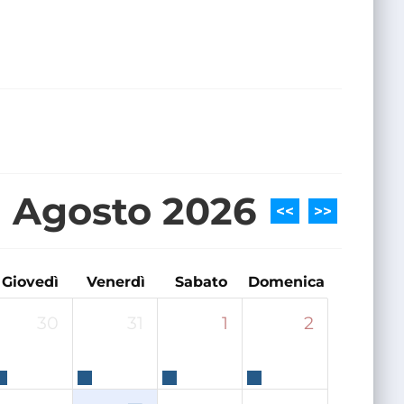
Agosto 2026
<<
>>
Giovedì
Venerdì
Sabato
Domenica
30
31
1
2