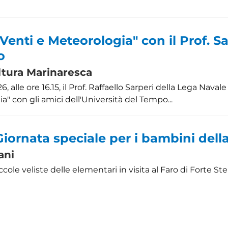
"Venti e Meteorologia" con il Prof. Sa
o
ltura Marinaresca
 alle ore 16.15, il Prof. Raffaello Sarperi della Lega Navale 
" con gli amici dell'Università del Tempo...
Giornata speciale per i bambini dell
ani
piccole veliste delle elementari in visita al Faro di Forte Ste