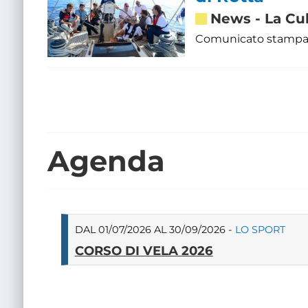
News
-
La Cu
Comunicato stampa d
Agenda
DAL 01/07/2026 AL 30/09/2026 -
LO SPORT
CORSO DI VELA 2026