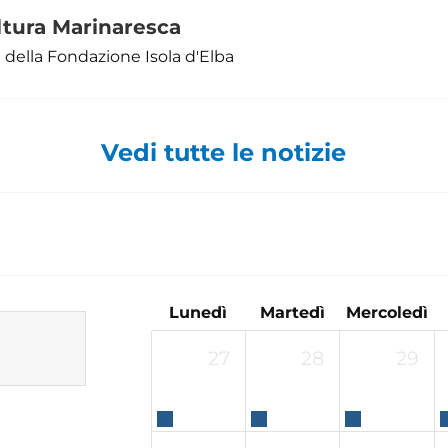
ltura Marinaresca
ella Fondazione Isola d'Elba
Vedi tutte le notizie
Lunedì
Martedì
Mercoledì
27
28
29