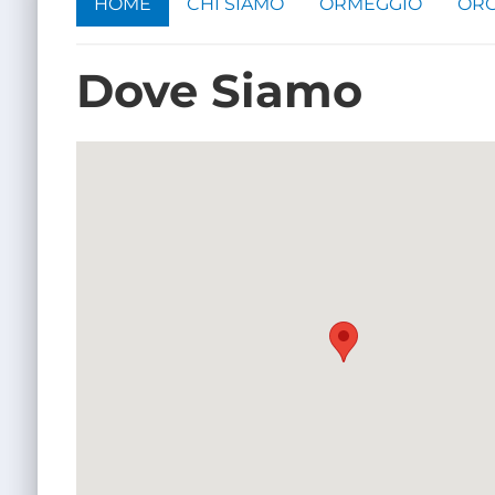
HOME
CHI SIAMO
ORMEGGIO
ORG
Dove Siamo