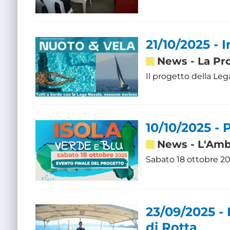
21/10/2025 - 
News
-
La Pr
Il progetto della Leg
10/10/2025 -
News
-
L'Amb
Sabato 18 ottobre 20
23/09/2025 - 
di Rotta