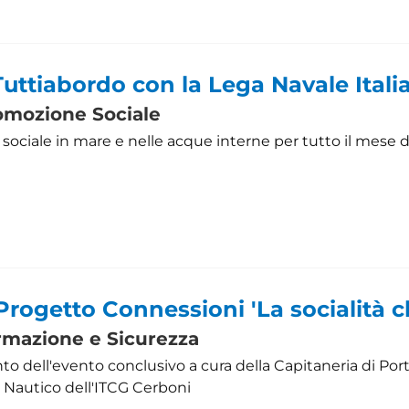
Tuttiabordo con la Lega Navale Itali
omozione Sociale
e sociale in mare e nelle acque interne per tutto il mese
Progetto Connessioni 'La socialità c
rmazione e Sicurezza
onto dell'evento conclusivo a cura della Capitaneria di Por
o Nautico dell'ITCG Cerboni