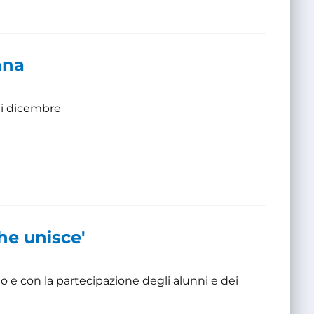
ana
 di dicembre
he unisce'
to e con la partecipazione degli alunni e dei