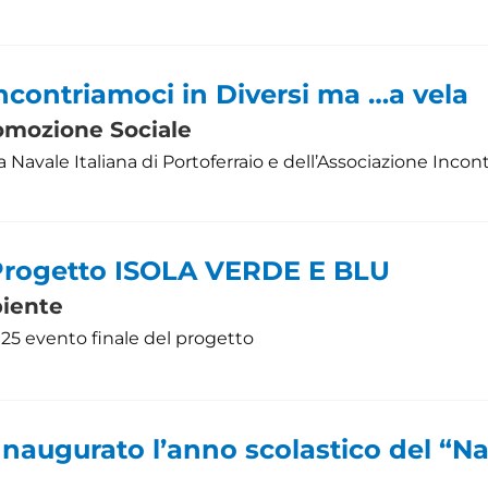
Incontriamoci in Diversi ma …a vela
omozione Sociale
a Navale Italiana di Portoferraio e dell’Associazione Incon
 Progetto ISOLA VERDE E BLU
iente
25 evento finale del progetto
Inaugurato l’anno scolastico del “N