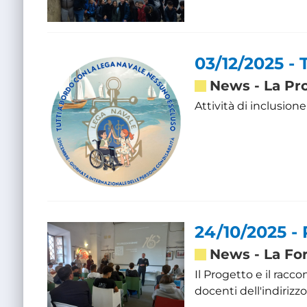
03/12/2025 - 
News
-
La Pr
Attività di inclusion
24/10/2025 - 
News
-
La Fo
Il Progetto e il racc
docenti dell'indirizz