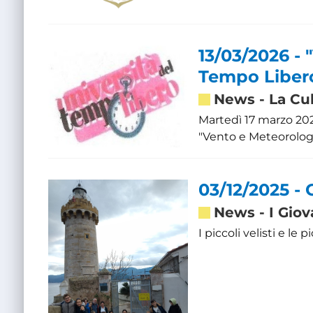
13/03/2026 - 
Tempo Liber
News
-
La Cu
Martedì 17 marzo 2026,
"Vento e Meteorologia
03/12/2025 - 
News
-
I Giov
I piccoli velisti e le 