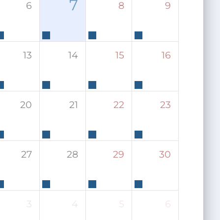
7
6
8
9
13
14
15
16
20
21
22
23
27
28
29
30
3
4
5
6