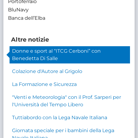
Portoferraio
BluNavy
Banca dell’Elba
Altre notizie
Donne e sport al “ITCG Cerboni” con
Benedetta Di Salle
Colazione d'Autore al Grigolo
La Formazione e Sicurezza
"Venti e Meteorologia" con il Prof. Sarperi per
l'Università del Tempo Libero
Tuttiabordo con la Lega Navale Italiana
Giornata speciale per i bambini della Lega
Navale Italiana