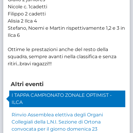
Nicole c. 1cadetti
Filippo 2 cadetti
Alisia 2 Ilca 4
Stefano, Noemi e Martin rispettivamente 1,2 e 3 in
Ilca 6
Ottime le prestazioni anche del resto della
squadra, sempre avanti nella classifica e senza
ritiri...bravi ragazzi!!!
Altri eventi
I TAPPA CAMPIONATO ZONALE OPTIMIST -
ILCA
Rinvio Assemblea elettiva degli Organi
Collegiali della L.N.I. Sezione di Ortona
convocata per il giorno domenica 23