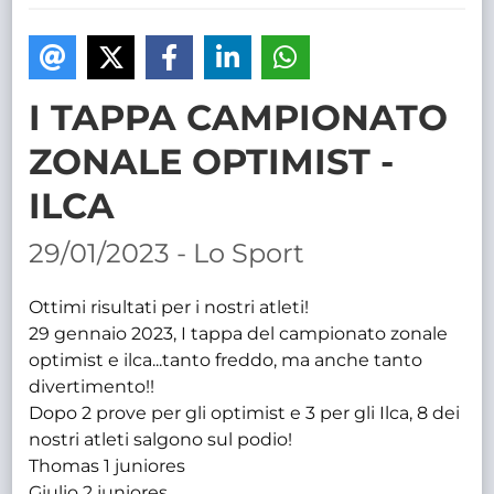
TRASPARENTE
I TAPPA CAMPIONATO
ZONALE OPTIMIST -
ILCA
29/01/2023 - Lo Sport
Ottimi risultati per i nostri atleti!
29 gennaio 2023, I tappa del campionato zonale
optimist e ilca...tanto freddo, ma anche tanto
divertimento!!
Dopo 2 prove per gli optimist e 3 per gli Ilca, 8 dei
nostri atleti salgono sul podio!
Thomas 1 juniores
Giulio 2 juniores