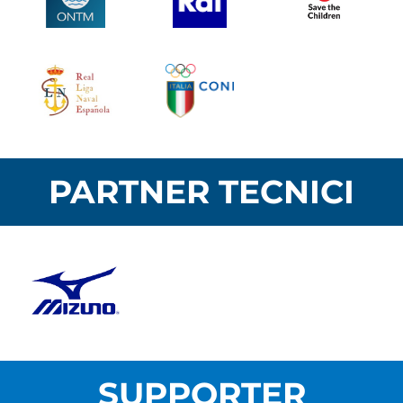
PARTNER TECNICI
SUPPORTER