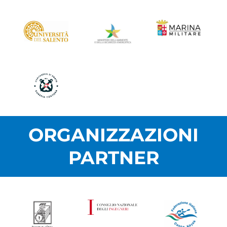
ORGANIZZAZIONI
PARTNER