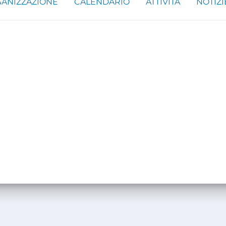
ANIZZAZIONE
CALENDARIO
ATTIVITÀ
NOTIZI