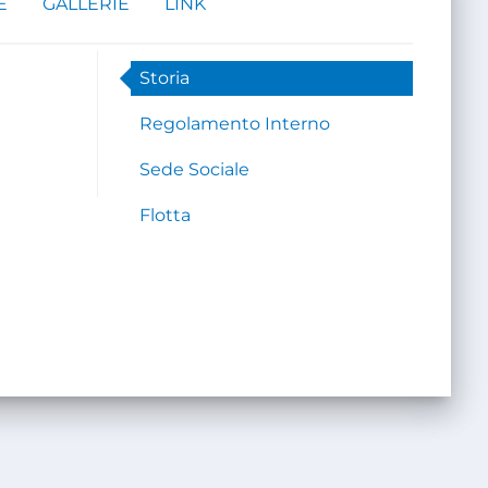
E
GALLERIE
LINK
Storia
Regolamento Interno
Sede Sociale
Flotta