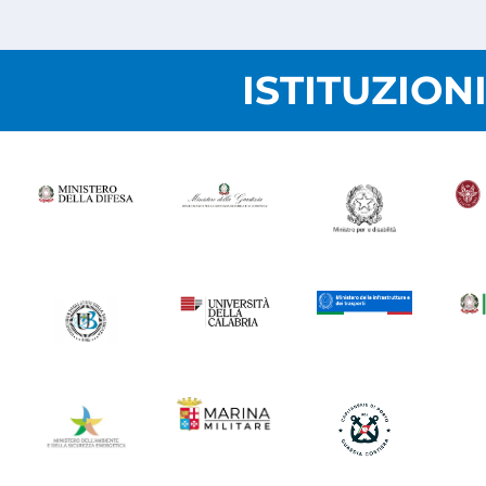
ISTITUZION