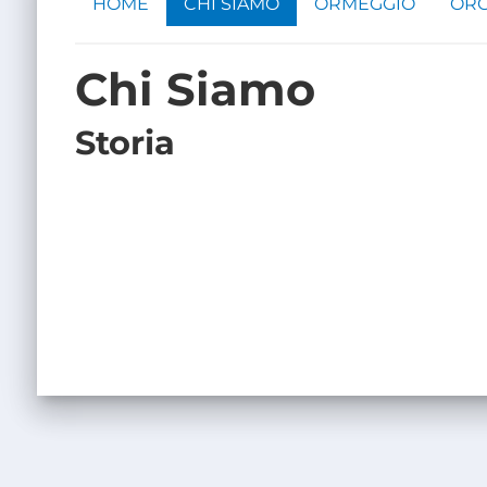
HOME
CHI SIAMO
ORMEGGIO
ORG
Chi Siamo
Storia