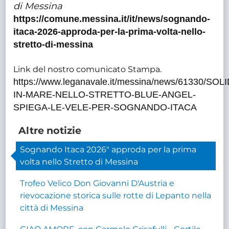
di Messina
https://comune.messina.it/it/news/sognando-
itaca-2026-approda-per-la-prima-volta-nello-
stretto-di-messina
Link del nostro comunicato Stampa.
https://www.leganavale.it/messina/news/61330/SO
IN-MARE-NELLO-STRETTO-BLUE-ANGEL-
SPIEGA-LE-VELE-PER-SOGNANDO-ITACA
Altre notizie
Sognando Itaca 2026" approda per la prima
volta nello Stretto di Messina
Trofeo Velico Don Giovanni D'Austria e
rievocazione storica sulle rotte di Lepanto nella
città di Messina