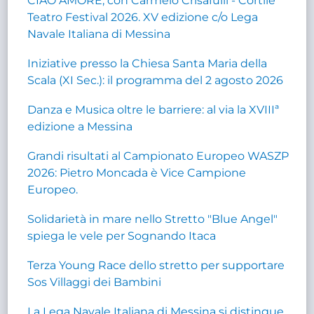
CIAO AMORE, con Carmelo Crisafulli - Cortile
Teatro Festival 2026. XV edizione c/o Lega
Navale Italiana di Messina
Iniziative presso la Chiesa Santa Maria della
Scala (XI Sec.): il programma del 2 agosto 2026
Danza e Musica oltre le barriere: al via la XVIIIª
edizione a Messina
Grandi risultati al Campionato Europeo WASZP
2026: Pietro Moncada è Vice Campione
Europeo.
Solidarietà in mare nello Stretto "Blue Angel"
spiega le vele per Sognando Itaca
Terza Young Race dello stretto per supportare
Sos Villaggi dei Bambini
La Lega Navale Italiana di Messina si distingue