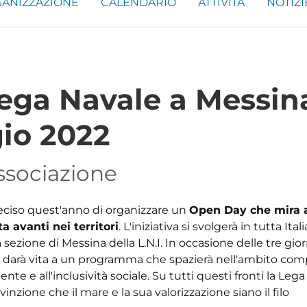
ANIZZAZIONE
CALENDARIO
ATTIVITÀ
NOTIZI
ega Navale a Messin
gio 2022
Associazione
eciso quest'anno di organizzare un
Open Day che mira a
a avanti nei territori
. L'iniziativa si svolgerà in tutta Ital
 sezione di Messina della L.N.I. In occasione delle tre gio
 si darà vita a un programma che spazierà nell'ambito com
ente e all'inclusività sociale. Su tutti questi fronti la Leg
nzione che il mare e la sua valorizzazione siano il filo