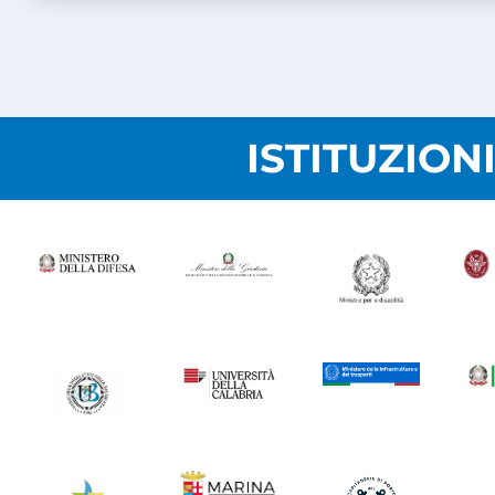
ISTITUZION