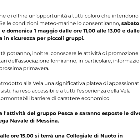
ne di offrire un'opportunità a tutti coloro che intendono
Se le condizioni meteo-marine lo consentiranno,
sabato
0 e domenica 1 maggio dalle ore 11,00 alle 13,00 e dalle
a in sicurezza per piccoli gruppi.
tà potranno, inoltre, conoscere le attività di promozione 
ari dell'associazione forniranno, in particolare, informazio
prossima primavera.
rodotto alla Vela una significativa platea di appassionati.
isti, ha reso accessibile a tutti l'esperienza della Vela
nsormontabili barriere di carattere economico.
a l'attività del gruppo Pesca e saranno esposte le div
Lega Navale di Messina.
alle
ore
15,00
si terrà una Collegiale di Nuoto in