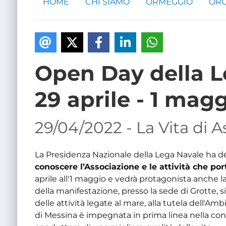
HOME
CHI SIAMO
ORMEGGIO
ORG
Open Day della L
29 aprile - 1 mag
29/04/2022 - La Vita di 
La Presidenza Nazionale della Lega Navale ha d
conoscere l’Associazione e le attività che port
aprile all'1 maggio e vedrà protagonista anche la
della manifestazione, presso la sede di Grotte,
delle attività legate al mare, alla tutela dell'Ambi
di Messina è impegnata in prima linea nella convi