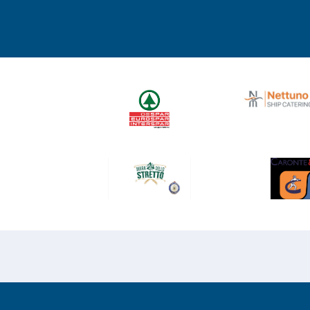
Copyright © 2026
Risesoft S.r.l.
- All Rights reserv