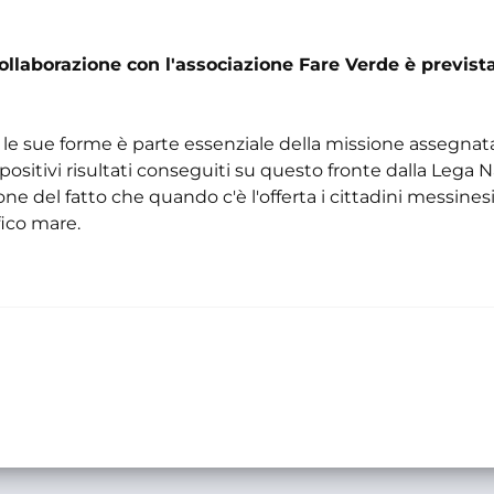
n collaborazione con l'associazione Fare Verde è prevista
 le sue forme è parte essenziale della missione assegnata
I positivi risultati conseguiti su questo fronte dalla Lega N
e del fatto che quando c'è l'offerta i cittadini messines
fico mare.