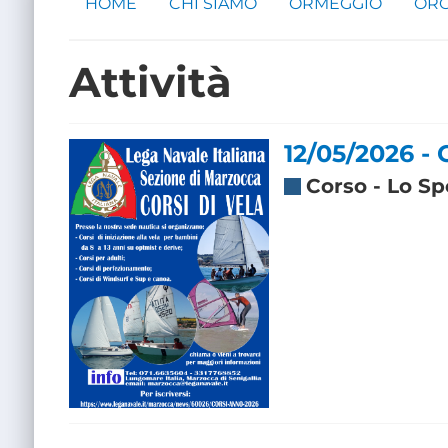
HOME
CHI SIAMO
ORMEGGIO
ORG
Attività
12/05/2026 -
Corso
-
Lo Sp