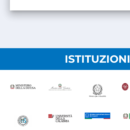
ISTITUZION