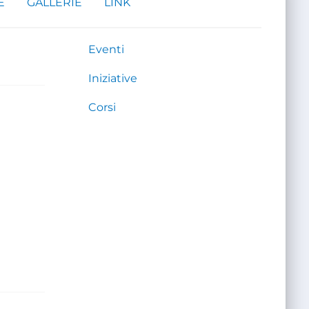
E
GALLERIE
LINK
Eventi
Iniziative
Corsi