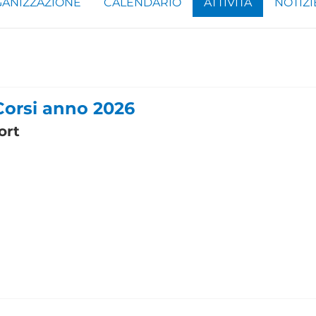
ANIZZAZIONE
CALENDARIO
ATTIVITÀ
NOTIZI
 Corsi anno 2026
ort