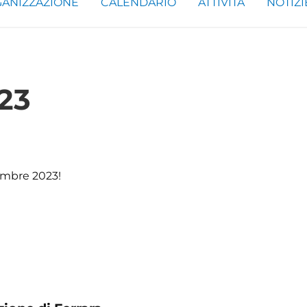
ANIZZAZIONE
CALENDARIO
ATTIVITÀ
NOTIZI
23
cembre 2023!