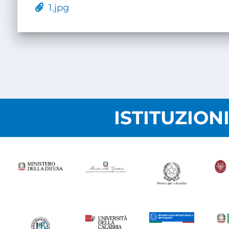
1.jpg
ISTITUZION