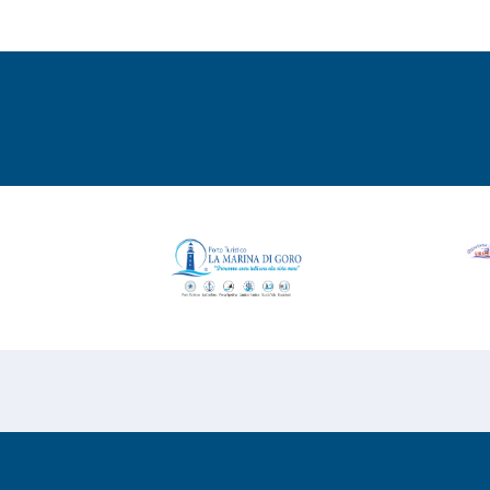
Copyright © 2026
Risesoft S.r.l.
- All Rights reserv