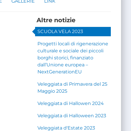
E
GALLERIE
LINK
Altre notizie
SCUOLA VELA 2023
Progetti locali di rigenerazione
culturale e sociale dei piccoli
borghi storici, finanziato
dall’Unione europea –
NextGenerationEU
Veleggiata di Primavera del 25
Maggio 2025
Veleggiata di Hallowen 2024
Veleggiata di Halloween 2023
Veleggiata d'Estate 2023