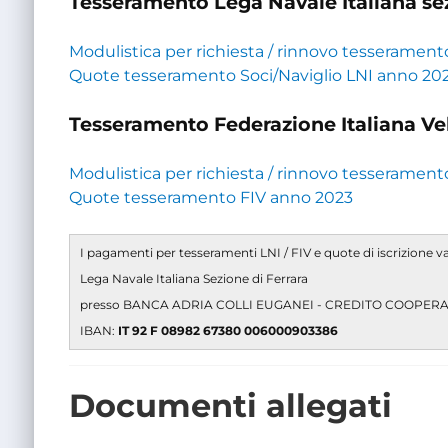
Tesseramento Lega Navale Italiana sez
Modulistica per richiesta / rinnovo tesserament
Quote tesseramento Soci/Naviglio LNI anno 20
Tesseramento Federazione Italiana Ve
Modulistica per richiesta / rinnovo tesserament
Quote tesseramento FIV anno 2023
I pagamenti per tesseramenti LNI / FIV e quote di iscrizione v
Lega Navale Italiana Sezione di Ferrara
presso BANCA ADRIA COLLI EUGANEI - CREDITO COOPERAT
IBAN:
IT 92 F 08982 67380 006000903386
Documenti allegati