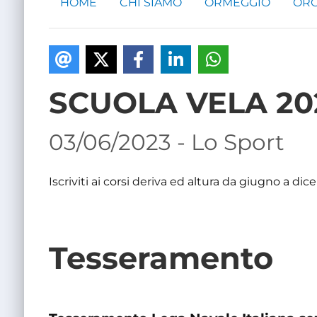
HOME
CHI SIAMO
ORMEGGIO
ORG
SCUOLA VELA 20
03/06/2023 - Lo Sport
Iscriviti ai corsi deriva ed altura da giugno a di
Tesseramento