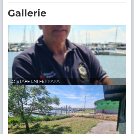
TRASPARENTE
Gallerie
LO STAFF LNI FERRARA