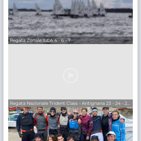
Regata Zonale ILCA 4 - 6 - 7
Regata Nazionale Trident Class - Antignana 23 - 24 - 25 Aprile 2022