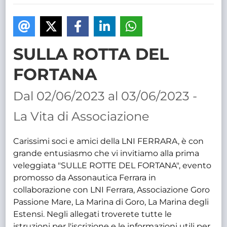
TRASPARENTE
SULLA ROTTA DEL
FORTANA
Dal 02/06/2023 al 03/06/2023 -
La Vita di Associazione
Carissimi soci e amici della LNI FERRARA, è con
grande entusiasmo che vi invitiamo alla prima
veleggiata "SULLE ROTTE DEL FORTANA", evento
promosso da Assonautica Ferrara in
collaborazione con LNI Ferrara, Associazione Goro
Passione Mare, La Marina di Goro, La Marina degli
Estensi. Negli allegati troverete tutte le
istruzioni per l'iscrizione e le informazioni utili per