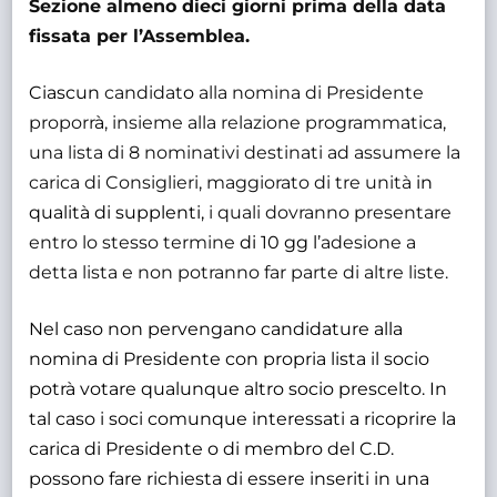
Sezione almeno dieci giorni prima della data
fissata per l’Assemblea.
Ciascun
candidat
o
alla nomina di Presidente
proporr
à
, insieme alla relazione programmatica,
una lista di 8 nominativi destinati ad assumere la
carica di Consiglieri, maggiorato di tre unità
in
qualità di supplenti,
i quali dovranno presentare
entro lo stesso termine
di 10 gg l
’adesione a
detta lista e non potranno far parte di altre liste.
Nel caso non pervengano candidature alla
nomina di Presidente con propria lista il socio
potrà votare qualunque altro socio prescelto. In
tal caso i soci comunque interessati a ricoprire la
carica di Presidente o di membro del C.D.
possono fare richiesta di essere inseriti in una