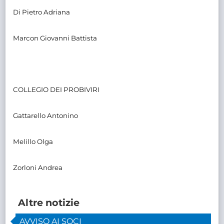
Di Pietro Adriana
Marcon Giovanni Battista
COLLEGIO DEI PROBIVIRI
Gattarello Antonino
Melillo Olga
Zorloni Andrea
Altre notizie
AVVISO AI SOCI