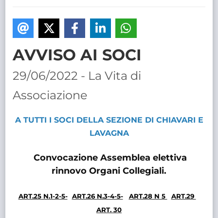
TRASPARENTE
AVVISO AI SOCI
29/06/2022 - La Vita di
Associazione
A TUTTI I SOCI DELLA SEZIONE DI CHIAVARI E
LAVAGNA
Convocazione Assemblea elettiva
rinnovo Organi Collegiali.
ART.25 N.1-2-5-
ART.26 N.3-4-5-
ART.28 N 5
ART.29
ART. 30