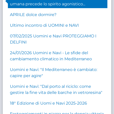
umana precede lo spirito agonistico...
APRILE dolce dormire?
Ultimo incontro di UOMINI e NAVI
07/02/2025 Uomini e Navi PROTEGGIAMO I
DELFINI
24/01/2026 Uomini e Navi - Le sfide del
cambiamento climatico in Mediterraneo
Uomini e Navi: "Il Mediterraneo è cambiato:
capire per agire"
Uomini e Navi: "Dal porto al riciclo: come
gestire la fine vita delle barche in vetroresina"
18° Edizione di Uomi e Navi 2025-2026
Festeggiamenti in piazza per la doppia vittoria