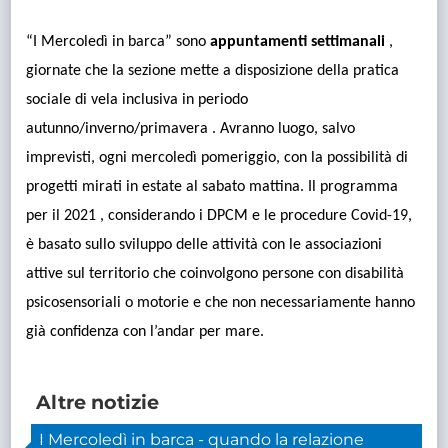
“I Mercoledì in barca” sono
appuntamenti settimanali
,
giornate che la sezione mette a disposizione della pratica
sociale di vela inclusiva in periodo
autunno/inverno/primavera . Avranno luogo, salvo
imprevisti, ogni mercoledì pomeriggio, con la possibilità di
progetti mirati in estate al sabato mattina. Il programma
per il 2021 , considerando i DPCM e le procedure Covid-19,
è basato sullo sviluppo delle attività con le associazioni
attive sul territorio che coinvolgono persone con disabilità
psicosensoriali o motorie e che non necessariamente hanno
già confidenza con l’andar per mare.
Altre notizie
I Mercoledì in barca - quando la relazione