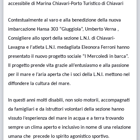
accessibile di Marina Chiavari-Porto Turistico di Chiavari
Contestualmente al varo e alla benedizione della nuova
imbarcazione Hansa 303 “Giuggiola”, Umberto Verna ,
Consigliere allo sport della sezione L.N.I. di Chiavari-
Lavagna e l'atleta L.N.I. medagliata Eleonora Ferroni hanno
presentato il nuovo progetto sociale “I Mercoledì in barca”.
Il progetto prende vita grazie all’entusiasmo e alla passione
per il mare e l’aria aperta che i soci della L.N.I. mettono nel
diffondere la cultura del mare.
In questi anni molti disabili, non solo motorii, accompagnati
da famigliari e da istruttori volontari della sezione hanno
vissuto l’esperienza del mare in acqua e a terra trovando
sempre un clima aperto e inclusivo in nome di una relazione
umana che precede lo spirito agonistico sportivo.