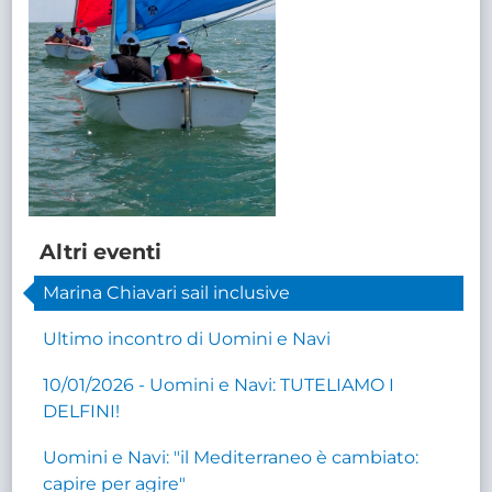
Altri eventi
Marina Chiavari sail inclusive
Ultimo incontro di Uomini e Navi
10/01/2026 - Uomini e Navi: TUTELIAMO I
DELFINI!
Uomini e Navi: "il Mediterraneo è cambiato:
capire per agire"