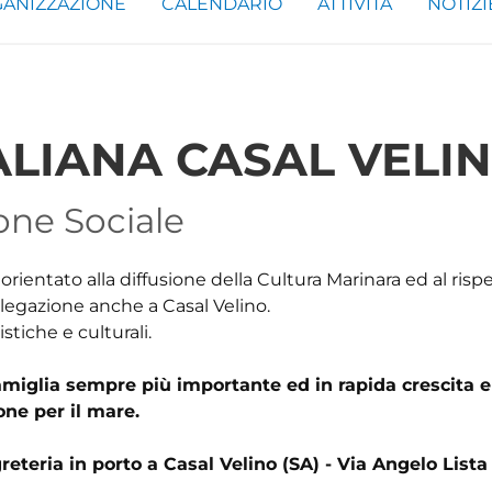
ANIZZAZIONE
CALENDARIO
ATTIVITÀ
NOTIZI
ALIANA CASAL VELI
one Sociale
orientato alla diffusione della Cultura Marinara ed al risp
elegazione anche a Casal Velino.
tistiche e culturali.
Famiglia sempre più importante ed in rapida crescita e
one per il mare.
eteria in porto a Casal Velino (SA) - Via Angelo Lista 