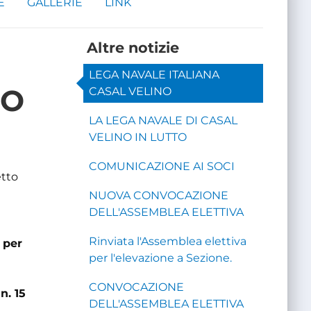
E
GALLERIE
LINK
Altre notizie
LEGA NAVALE ITALIANA
NO
CASAL VELINO
LA LEGA NAVALE DI CASAL
VELINO IN LUTTO
COMUNICAZIONE AI SOCI
etto
NUOVA CONVOCAZIONE
DELL'ASSEMBLEA ELETTIVA
Rinviata l'Assemblea elettiva
 per
per l'elevazione a Sezione.
CONVOCAZIONE
n. 15
DELL'ASSEMBLEA ELETTIVA