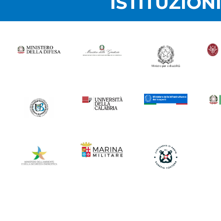
ISTITUZION