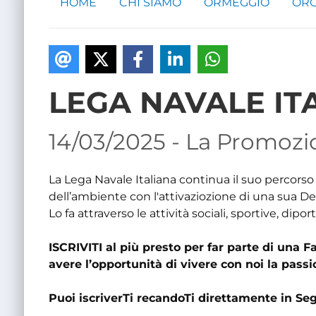
HOME
CHI SIAMO
ORMEGGIO
ORG
LEGA NAVALE IT
14/03/2025 - La Promozi
La Lega Navale Italiana continua il suo percorso 
dell’ambiente con l'attivaziozione di una sua D
Lo fa attraverso le attività sociali, sportive, dipor
ISCRIVITI al più presto per far parte di una 
avere l’opportunità di vivere con noi la passi
Puoi iscriverTi recandoTi direttamente in Segr