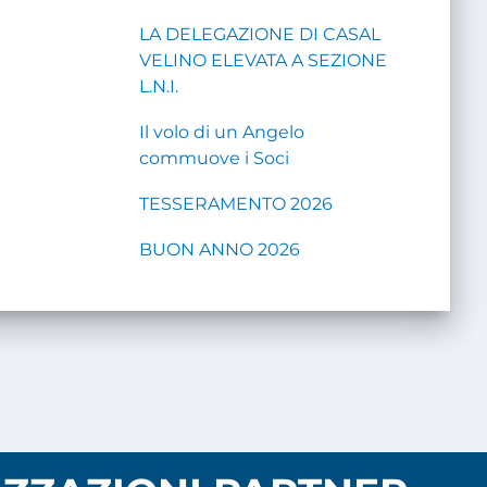
LA DELEGAZIONE DI CASAL
VELINO ELEVATA A SEZIONE
L.N.I.
Il volo di un Angelo
commuove i Soci
TESSERAMENTO 2026
BUON ANNO 2026