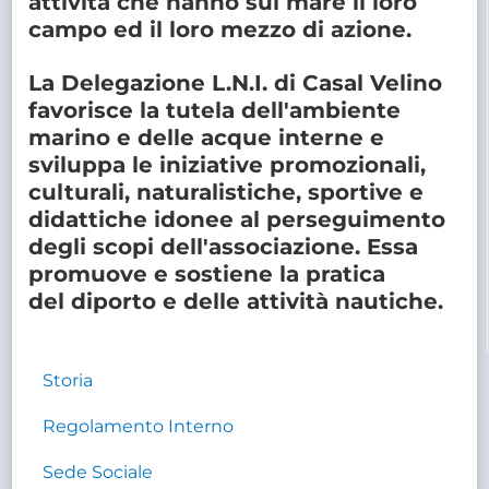
attività che hanno sul mare il loro
campo ed il loro mezzo di azione.
La Delegazione L.N.I. di Casal Velino
favorisce
la tutela dell'ambiente
marino e delle acque interne
e
sviluppa le
iniziative promozionali,
culturali, naturalistiche, sportive e
didattiche
idonee al perseguimento
degli scopi dell'associazione. Essa
promuove e sostiene la pratica
del
diporto
e delle
attività nautiche
.
Storia
Regolamento Interno
Sede Sociale