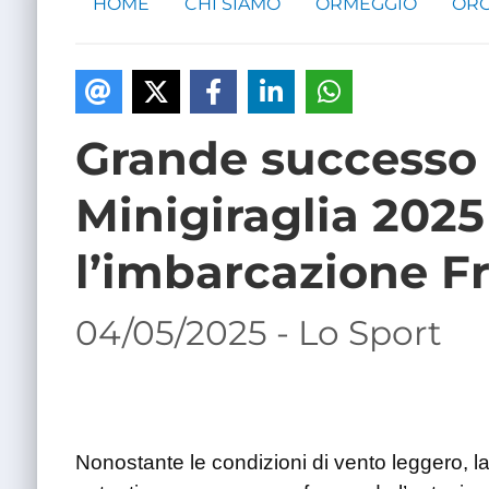
HOME
CHI SIAMO
ORMEGGIO
ORG
Grande successo 
Minigiraglia 2025 
l’imbarcazione Fr
04/05/2025 - Lo Sport
Nonostante le condizioni di vento leggero, l