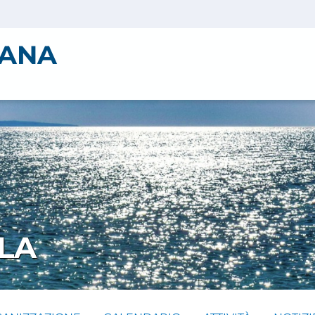
IANA
LA