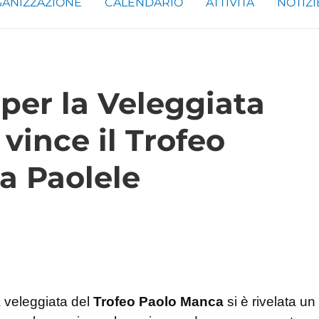
ANIZZAZIONE
CALENDARIO
ATTIVITÀ
NOTIZI
per la Veleggiata
vince il Trofeo
a Paolele
a veleggiata del
Trofeo Paolo Manca
si è rivelata un