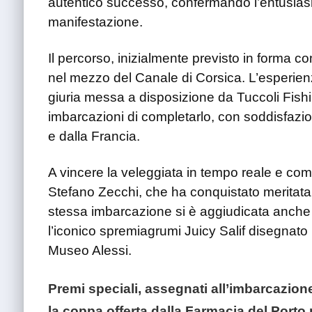
autentico successo, confermando l’entusia
manifestazione.
Il percorso, inizialmente previsto in forma c
nel mezzo del Canale di Corsica. L’esperienza
giuria messa a disposizione da Tuccoli Fish
imbarcazioni di completarlo, con soddisfazione 
e dalla Francia.
A vincere la veleggiata in tempo reale e com
Stefano Zecchi, che ha conquistato meritatam
stessa imbarcazione si è aggiudicata anche 
l’iconico spremiagrumi Juicy Salif disegnato
Museo Alessi.
Premi speciali, assegnati all’imbarcazion
la coppa offerta dalla Farmacia del Port