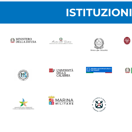
ISTITUZION