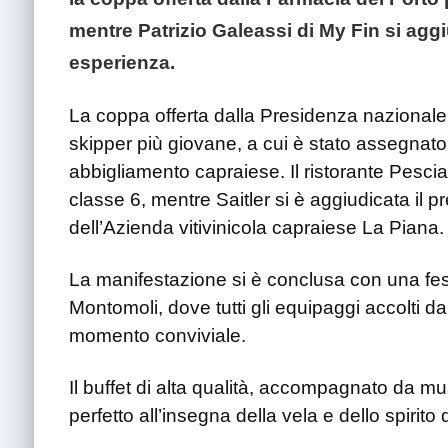
mentre Patrizio Galeassi di My Fin si agg
esperienza.
La coppa offerta dalla Presidenza nazional
skipper più giovane, a cui è stato assegnato
abbigliamento capraiese. Il ristorante Pescian
classe 6, mentre Saitler si è aggiudicata il
dell’Azienda vitivinicola capraiese La Piana.
La manifestazione si è conclusa con una fes
Montomoli, dove tutti gli equipaggi accolti 
momento conviviale.
Il buffet di alta qualità, accompagnato da mus
perfetto all’insegna della vela e dello spirito