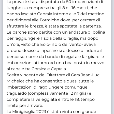
La prova è stata disputata da 50 imbarcazioni di
lunghezza compresa tra gli 8 e i 16 metri, che
hanno lasciato Capraia intorno alle 7 del mattino
per dirigersi alle Formiche dove, per cercare di
sfruttare le brezze, è stata spostata la partenza.
Le barche sono partite con un’andatura di bolina
per raggiungere l’Isola della Giraglia, ma dopo
un’ora, visto che Eolo- il dio del vento- aveva
proprio deciso di riposare si è deciso di ridurre il
percorso, come da bando di regata e far girare le
imbarcazioni attorno ad una boa posta in mezzo
al canale tra Corsica e Capraia.
Scelta vincente del Direttore di Gara Jean-Luc
Michelot che ha consentito a quasi tutte le
imbarcazioni di raggiungere comunque il
traguardo (complessivamente 12 miglia) e
completare la veleggiata entro le 18, tempo
limite per arrivare.
La Minigiraglia 2023 è stata vinta con grande