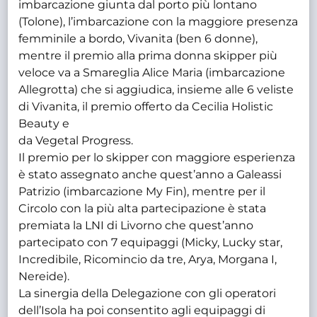
imbarcazione giunta dal porto più lontano
(Tolone), l’imbarcazione con la maggiore presenza
femminile a bordo, Vivanita (ben 6 donne),
mentre il premio alla prima donna skipper più
veloce va a Smareglia Alice Maria (imbarcazione
Allegrotta) che si aggiudica, insieme alle 6 veliste
di Vivanita, il premio offerto da Cecilia Holistic
Beauty e
da Vegetal Progress.
Il premio per lo skipper con maggiore esperienza
è stato assegnato anche quest’anno a Galeassi
Patrizio (imbarcazione My Fin), mentre per il
Circolo con la più alta partecipazione è stata
premiata la LNI di Livorno che quest’anno
partecipato con 7 equipaggi (Micky, Lucky star,
Incredibile, Ricomincio da tre, Arya, Morgana I,
Nereide).
La sinergia della Delegazione con gli operatori
dell’Isola ha poi consentito agli equipaggi di