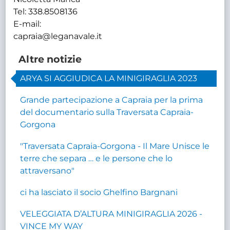
Tel: 338.8508136
E-mail:
capraia@leganavale.it
Altre notizie
ARYA SI AGGIUDICA LA MINIGIRAGLIA 2023
Grande partecipazione a Capraia per la prima
del documentario sulla Traversata Capraia-
Gorgona
"Traversata Capraia-Gorgona - Il Mare Unisce le
terre che separa … e le persone che lo
attraversano"
ci ha lasciato il socio Ghelfino Bargnani
VELEGGIATA D’ALTURA MINIGIRAGLIA 2026 -
VINCE MY WAY