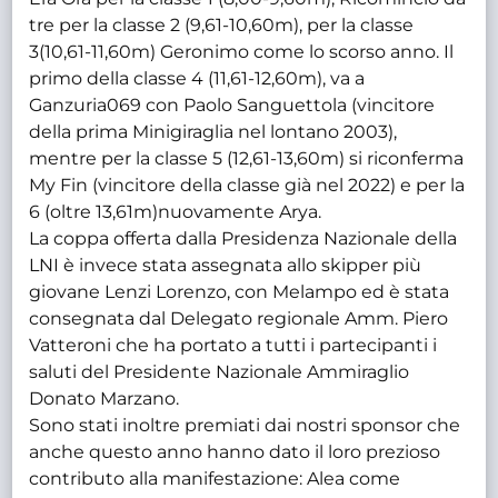
tre per la classe 2 (9,61-10,60m), per la classe
3(10,61-11,60m) Geronimo come lo scorso anno. Il
primo della classe 4 (11,61-12,60m), va a
Ganzuria069 con Paolo Sanguettola (vincitore
della prima Minigiraglia nel lontano 2003),
mentre per la classe 5 (12,61-13,60m) si riconferma
My Fin (vincitore della classe già nel 2022) e per la
6 (oltre 13,61m)nuovamente Arya.
La coppa offerta dalla Presidenza Nazionale della
LNI è invece stata assegnata allo skipper più
giovane Lenzi Lorenzo, con Melampo ed è stata
consegnata dal Delegato regionale Amm. Piero
Vatteroni che ha portato a tutti i partecipanti i
saluti del Presidente Nazionale Ammiraglio
Donato Marzano.
Sono stati inoltre premiati dai nostri sponsor che
anche questo anno hanno dato il loro prezioso
contributo alla manifestazione: Alea come