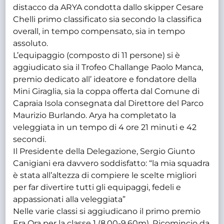
distacco da ARYA condotta dallo skipper Cesare
Chelli primo classificato sia secondo la classifica
overall, in tempo compensato, sia in tempo
assoluto.
L’equipaggio (composto di 11 persone) si è
aggiudicato sia il Trofeo Challange Paolo Manca,
premio dedicato all’ ideatore e fondatore della
Mini Giraglia, sia la coppa offerta dal Comune di
Capraia Isola consegnata dal Direttore del Parco
Maurizio Burlando. Arya ha completato la
veleggiata in un tempo di 4 ore 21 minuti e 42
secondi.
Il Presidente della Delegazione, Sergio Giunto
Canigiani era davvero soddisfatto: “la mia squadra
è stata all’altezza di compiere le scelte migliori
per far divertire tutti gli equipaggi, fedeli e
appassionati alla veleggiata”
Nelle varie classi si aggiudicano il primo premio
Era Ora per la classe 1 (8,00-9,60m), Ricomincio da