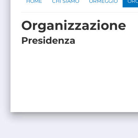
HOME
CHI SIAMO
ORMEGGIO
ORG
Organizzazione
Presidenza