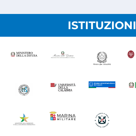
ISTITUZION