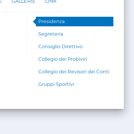
E
GALLERIE
LINK
Presidenza
Segreteria
Consiglio Direttivo
Collegio dei Probiviri
Collegio dei Revisori dei Conti
Gruppi Sportivi