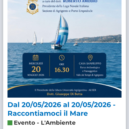
Dal 20/05/2026 al 20/05/2026 -
Raccontiamoci il Mare
Evento
-
L'Ambiente