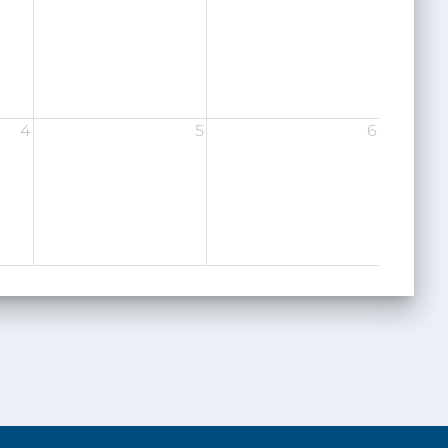
4
5
6