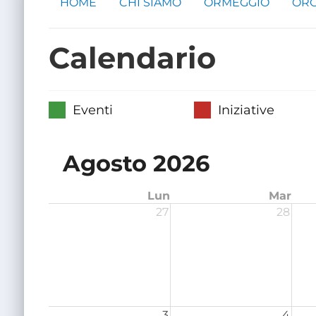
HOME
CHI SIAMO
ORMEGGIO
ORG
Calendario
Eventi
Iniziative
Agosto 2026
Lun
Mar
27
28
3
4