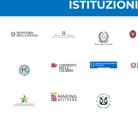
ISTITUZION