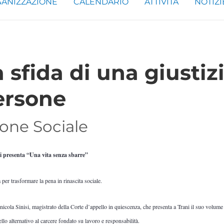
ANIZZAZIONE
CALENDARIO
ATTIVITÀ
NOTIZI
a sfida di una giustiz
ersone
one Sociale
isi presenta “Una vita senza sbarre”
per trasformare la pena in rinascita sociale.
icola Sinisi, magistrato della Corte d’appello in quiescenza, che presenta a Trani il suo volume
lo alternativo al carcere fondato su lavoro e responsabilità.