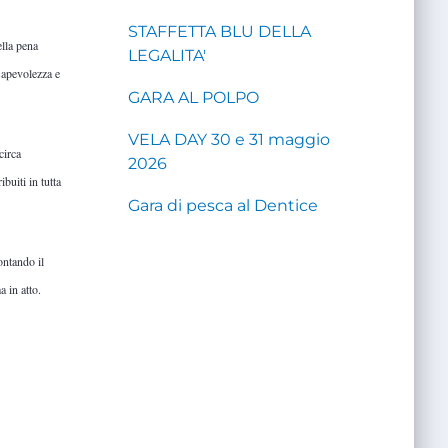
STAFFETTA BLU DELLA
ella pena
LEGALITA'
sapevolezza e
GARA AL POLPO
VELA DAY 30 e 31 maggio
circa
2026
buiti in tutta
Gara di pesca al Dentice
ontando il
 in atto.