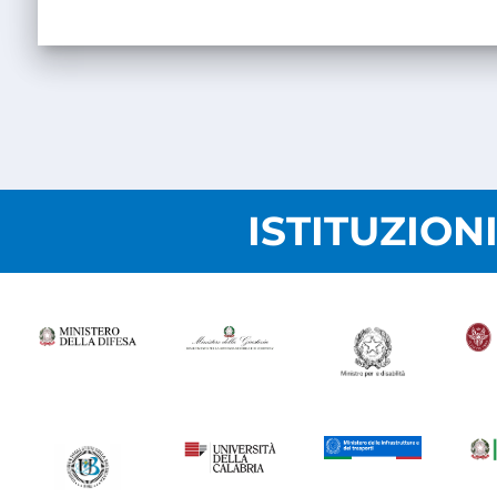
ISTITUZION