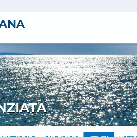
IANA
NZIATA