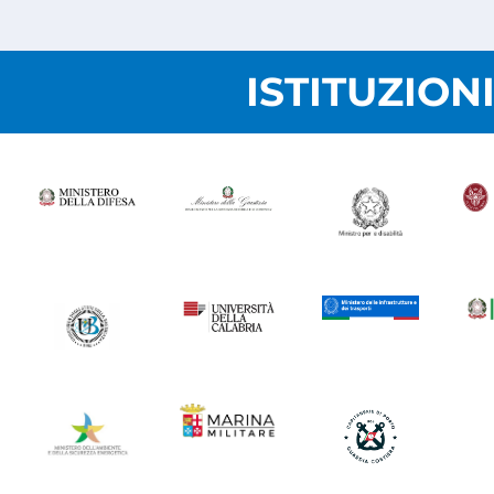
ISTITUZION