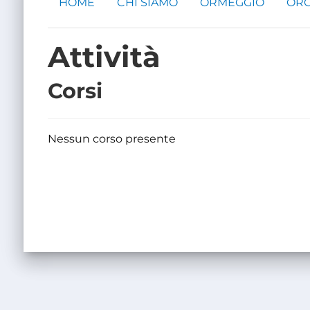
HOME
CHI SIAMO
ORMEGGIO
ORG
Attività
Corsi
Nessun corso presente