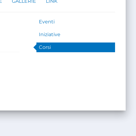
E
GALLERIE
LINK
Eventi
Iniziative
Corsi