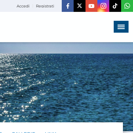
Accedi
Registrati
Menù
×
HOME
CHI SIAMO
LA VITA
DELL'ASSOCIAZIONE
COMUNICAZIONE,
PROGETTI ED EDITORIA
AMMINISTRAZIONE
TRASPARENTE