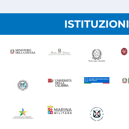
ISTITUZION