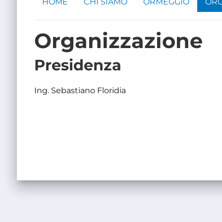
HOME
CHI SIAMO
ORMEGGIO
ORG
Organizzazione
Presidenza
Ing. Sebastiano Floridia