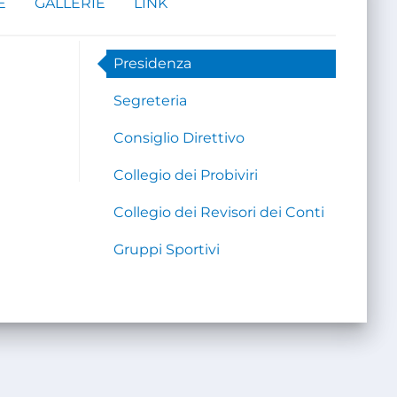
E
GALLERIE
LINK
Presidenza
Segreteria
Consiglio Direttivo
Collegio dei Probiviri
Collegio dei Revisori dei Conti
Gruppi Sportivi