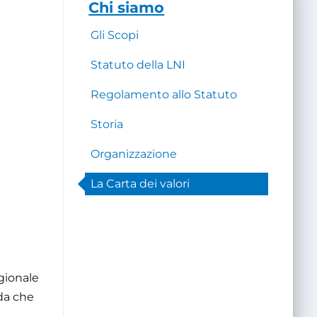
Chi siamo
Gli Scopi
Statuto della LNI
Regolamento allo Statuto
Storia
Organizzazione
La Carta dei valori
egionale
ida che