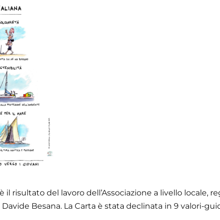
è il risultato del lavoro dell’Associazione a livello locale, r
e Davide Besana. La Carta è stata declinata in 9 valori-gu