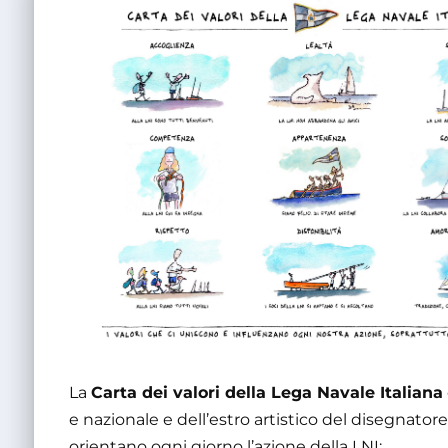
La
Carta dei valori della Lega Navale Italiana
e nazionale e dell’estro artistico del disegnator
orientano ogni giorno l’azione della LNI: