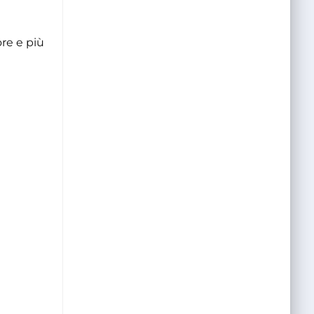
re e più