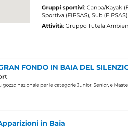
Gruppi sportivi
: Canoa/Kayak (F
Sportiva (FIPSAS), Sub (FIPSAS),
Attività
: Gruppo Tutela Ambien
- GRAN FONDO IN BAIA DEL SILENZI
ort
u gozzo nazionale per le categorie Junior, Senior, e Maste
Apparizioni in Baia