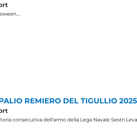
ort
oween....
- PALIO REMIERO DEL TIGULLIO 2025
ort
ttoria consecutiva dell'armo della Lega Navale Sestri Lev