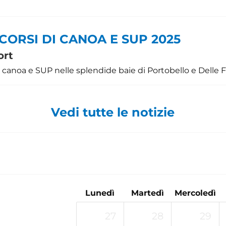
- CORSI DI CANOA E SUP 2025
ort
 canoa e SUP nelle splendide baie di Portobello e Delle F
Vedi tutte le notizie
Lunedì
Martedì
Mercoledì
27
28
29