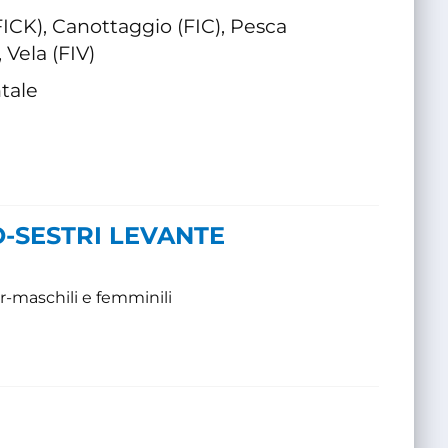
ICK), Canottaggio (FIC), Pesca
 Vela (FIV)
tale
O-SESTRI LEVANTE
r-maschili e femminili