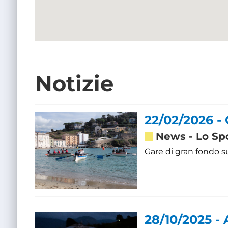
Notizie
22/02/2026 
News
-
Lo Sp
Gare di gran fondo s
28/10/2025 - 