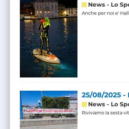
News
-
Lo Sp
Anche per noi e' Hall
25/08/2025 
News
-
Lo Sp
Riviviamo la sesta vi