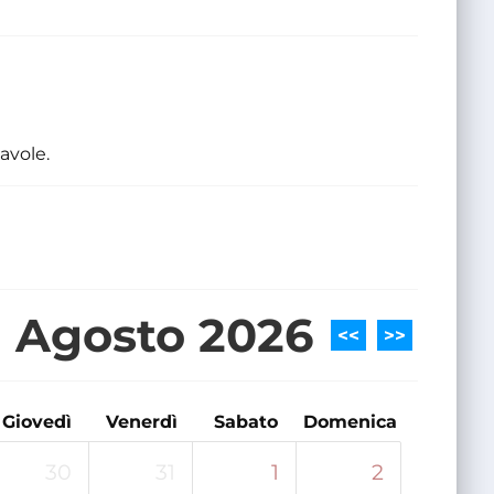
avole.
Agosto 2026
<<
>>
Giovedì
Venerdì
Sabato
Domenica
30
31
1
2