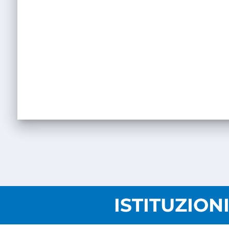
ISTITUZION