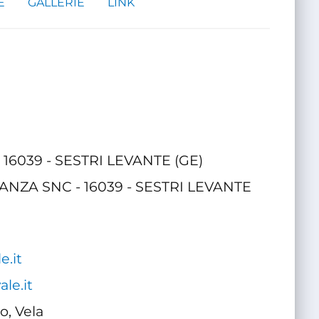
E
GALLERIE
LINK
2 - 16039 - SESTRI LEVANTE (GE)
ANZA SNC - 16039 - SESTRI LEVANTE
e.it
le.it
o, Vela