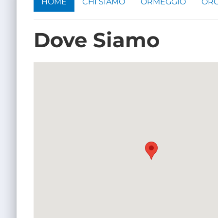
HOME
CHI SIAMO
ORMEGGIO
ORG
Dove Siamo