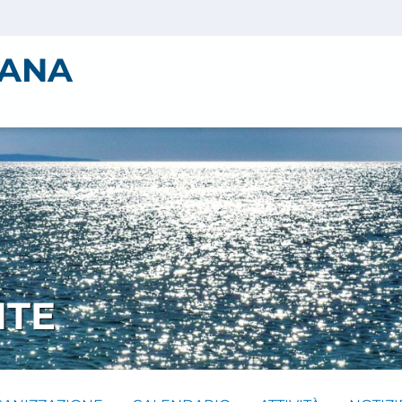
IANA
NTE