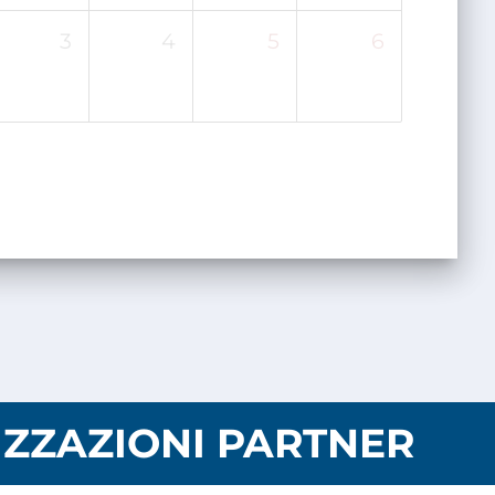
3
4
5
6
ZZAZIONI PARTNER