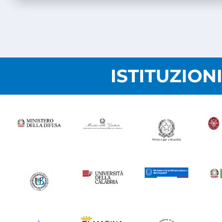
ISTITUZION