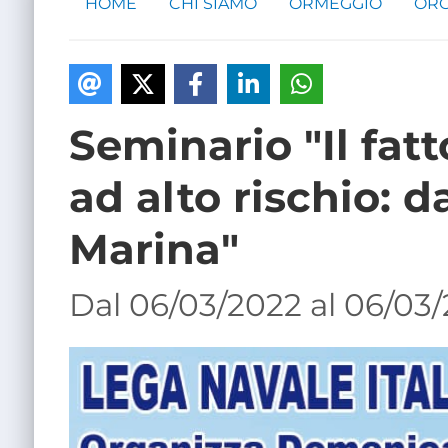
HOME
CHI SIAMO
ORMEGGIO
ORG
Seminario "Il fat
ad alto rischio: d
Marina"
Dal 06/03/2022 al 06/03