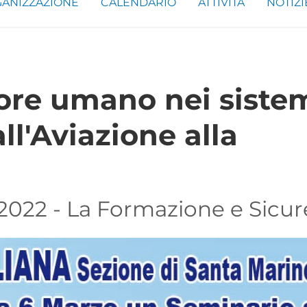
ANIZZAZIONE
CALENDARIO
ATTIVITÀ
NOTIZI
tore umano nei siste
all'Aviazione alla
/2022 - La Formazione e Sicur