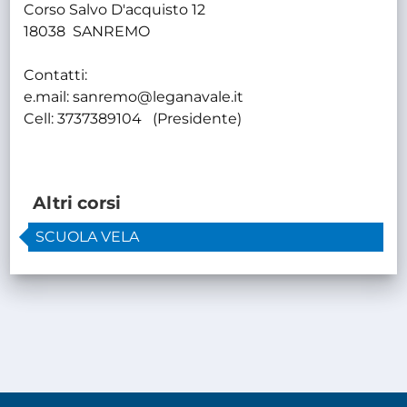
Corso Salvo D'acquisto 12
18038 SANREMO
Contatti:
e.mail: sanremo@leganavale.it
Cell: 3737389104 (Presidente)
Altri corsi
SCUOLA VELA