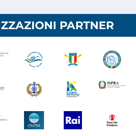
ZZAZIONI PARTNER