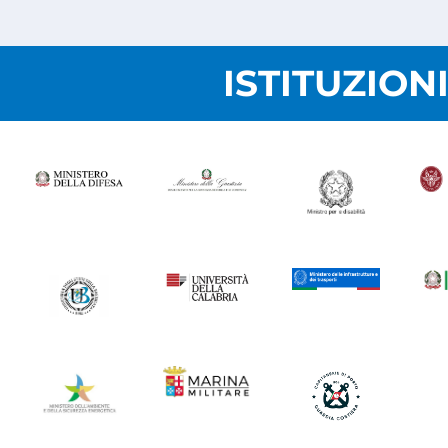
ISTITUZION