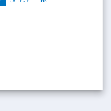
E
GALLERIE
LINK