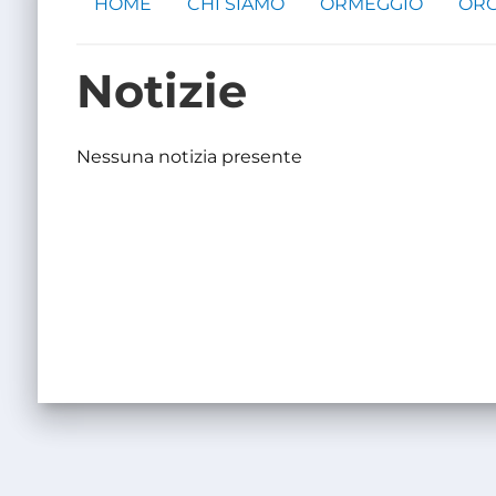
HOME
CHI SIAMO
ORMEGGIO
ORG
Notizie
Nessuna notizia presente