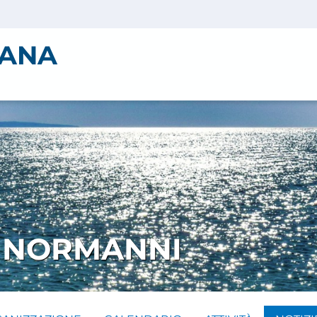
IANA
I NORMANNI