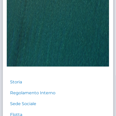
Storia
Regolamento Interno
Sede Sociale
Flotta