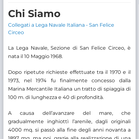
TRASPARENTE
Chi Siamo
Collegati a Lega Navale Italiana - San Felice
Circeo
La Lega Navale, Sezione di San Felice Circeo, è
nata il 10 Maggio 1968.
Dopo ripetute richieste effettuate tra il 1970 e il
1973, nel 1974 fu finalmente concesso dalla
Marina Mercantile Italiana un tratto di spiaggia di
100 m. di lunghezza e 40 di profondità.
A causa dell’avanzare del mare, che
gradualmente inghiottì l’arenile, dagli originali
4000 mq. si passò alla fine degli anni novanta a
1897 mq. ma poi, grazie alla realizzazione di una