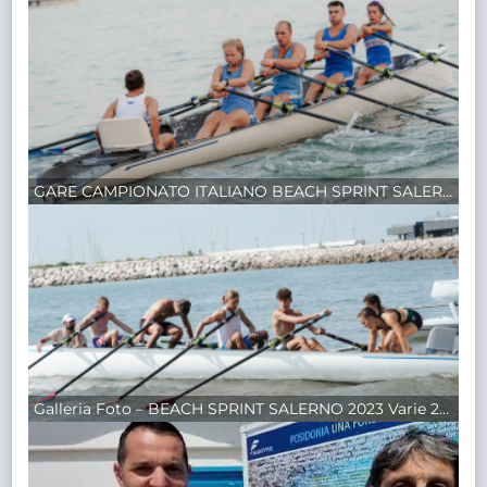
GARE CAMPIONATO ITALIANO BEACH SPRINT SALERNO
Galleria Foto – BEACH SPRINT SALERNO 2023 Varie 25/08/2023