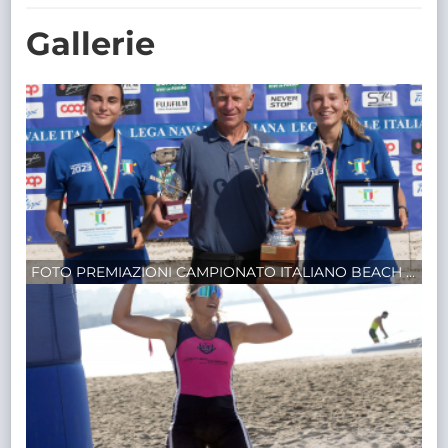
TRASPARENTE
Gallerie
FOTO PREMIAZIONI CAMPIONATO ITALIANO BEACH SPRINT SALERNO 2023