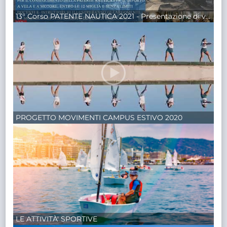
13° Corso PATENTE NAUTICA 2021 - Presentazione di venerdì 26 febbraio 2021
PROGETTO MOVIMENTI CAMPUS ESTIVO 2020
LE ATTIVITÀ' SPORTIVE