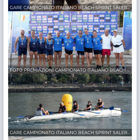
GARE CAMPIONATO ITALIANO BEACH SPRINT SALERNO
FOTO PREMIAZIONI CAMPIONATO ITALIANO BEACH SPRINT SALERNO 2023
GARE CAMPIONATO ITALIANO BEACH SPRINT SALERNO