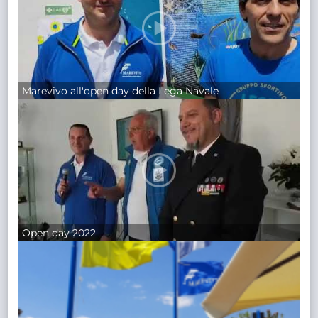
Marevivo all'open day della Lega Navale
Open day 2022