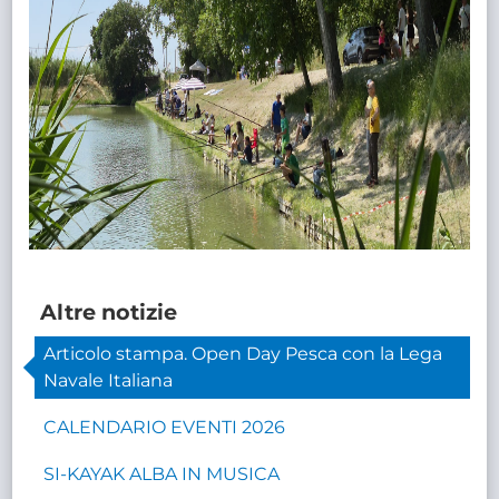
Altre notizie
Articolo stampa. Open Day Pesca con la Lega
Navale Italiana
CALENDARIO EVENTI 2026
SI-KAYAK ALBA IN MUSICA