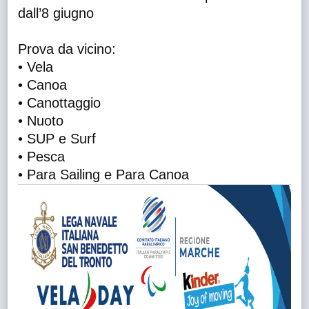
dall’8 giugno
Prova da vicino:
• Vela
• Canoa
• Canottaggio
• Nuoto
• SUP e Surf
• Pesca
• Para Sailing e Para Canoa