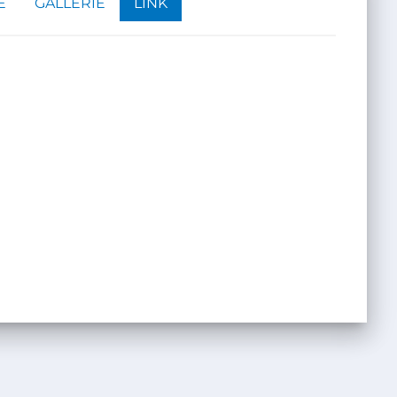
E
GALLERIE
LINK