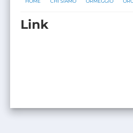
HOME
CHI SIAMO
ORMEGGIO
ORG
Link