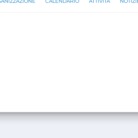
ANIZZAZIONE
CALENDARIO
ATTIVITÀ
NOTIZI