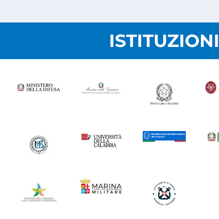
ISTITUZION