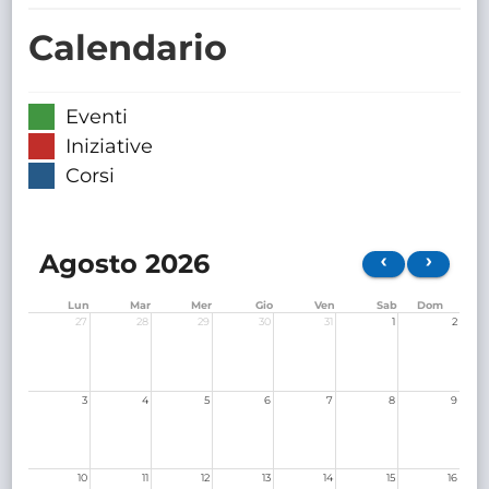
TRASPARENTE
Calendario
Eventi
Iniziative
Corsi
Agosto 2026
Lun
Mar
Mer
Gio
Ven
Sab
Dom
27
28
29
30
31
1
2
3
4
5
6
7
8
9
10
11
12
13
14
15
16