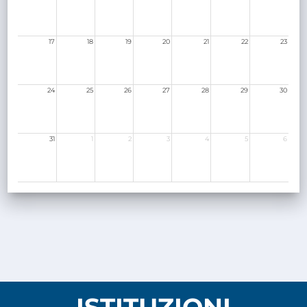
17
18
19
20
21
22
23
24
25
26
27
28
29
30
31
1
2
3
4
5
6
ISTITUZIONI