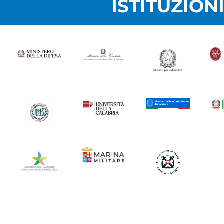
ISTITUZION