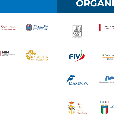
I
ORGANI