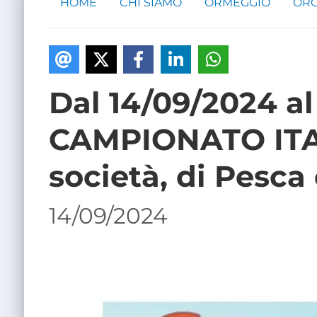
HOME
CHI SIAMO
ORMEGGIO
ORG
Dal 14/09/2024 al
CAMPIONATO ITAL
società, di Pesc
14/09/2024