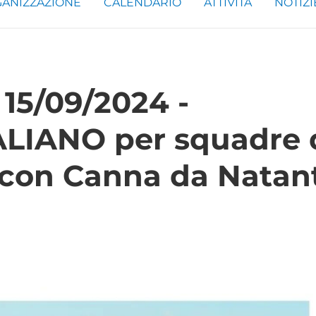
ANIZZAZIONE
CALENDARIO
ATTIVITÀ
NOTIZI
 15/09/2024 -
IANO per squadre 
a con Canna da Natan