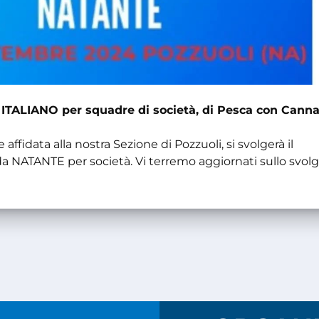
ITALIANO per squadre di società, di Pesca con Canna
 affidata alla nostra Sezione di Pozzuoli, si svolgerà il
ATANTE per società. Vi terremo aggiornati sullo svol