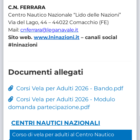
C.N. FERRARA
Centro Nautico Nazionale “Lido delle Nazioni”
Via del Lago, 44 – 44022 Comacchio (FE)
Mail:
cnferrara@leganavale.it
Sito web.
www.lninazioni.it
– canali social
#lninazioni
Documenti allegati
Corsi Vela per Adulti 2026 - Bando.pdf
Corsi Vela per Adulti 2026 - Modulo
domanda partecipazione.pdf
CENTRI NAUTICI NAZIONALI
Corso di vela per adulti al Centro Nautico