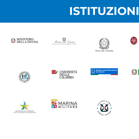
ISTITUZION