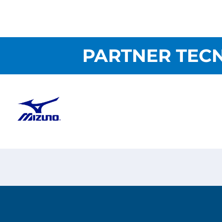
PARTNER TECN
Copyright © 2026
Risesoft S.r.l.
- All Rights reserv