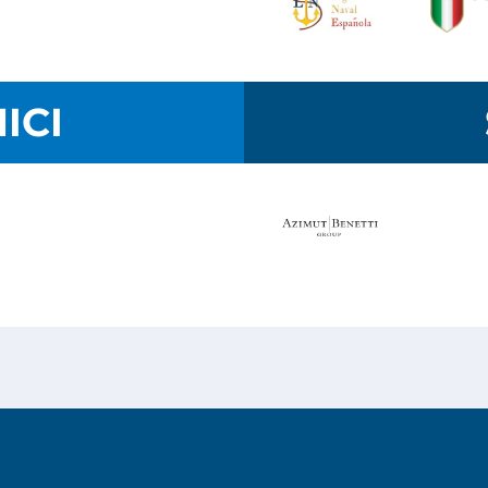
ICI
ed.