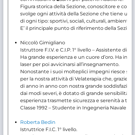
Figura storica della Sezione, conoscitore e conosc
svolge ogni attività della Sezione che tiene uni
di ogni tipo: sportivi, sociali, culturali, ambientali
E’ il principale punto di riferimento della Sezione
Niccolò Gimigliano
Istruttore F.I.V. e C.I.P. 1° livello – Assistente di S
Ha grande esperienza e un cuore d’oro. Ha inizia
laser per poi avvicinarsi all’insegnamento.
Nonostante i suoi molteplici impegni riesce s
per la nostra attività di Velaterapia che, grazie a
di anno in anno con nostra grande soddisfazi
dai modi severi, è dotato di grande sensibilità e 
esperienza trasmette sicurezza e serenità a tutt
Classe 1992 – Studente in Ingegneria Navale
Roberta Bedin
Istruttrice F.I.C. 1° livello.