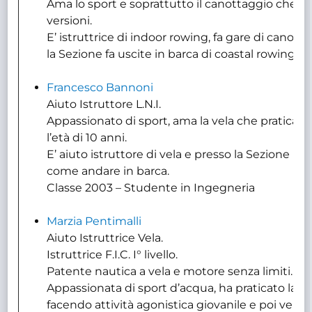
Ama lo sport e soprattutto il canottaggio che pra
versioni.
E’ istruttrice di indoor rowing, fa gare di canot
la Sezione fa uscite in barca di coastal rowing (c
Francesco Bannoni
Aiuto Istruttore L.N.I.
Appassionato di sport, ama la vela che pratica
l’età di 10 anni.
E’ aiuto istruttore di vela e presso la Sezione in
come andare in barca.
Classe 2003 – Studente in Ingegneria
Marzia Pentimalli
Aiuto Istruttrice Vela.
Istruttrice F.I.C. I° livello.
Patente nautica a vela e motore senza limiti.
Appassionata di sport d’acqua, ha praticato la ve
facendo attività agonistica giovanile e poi vela d