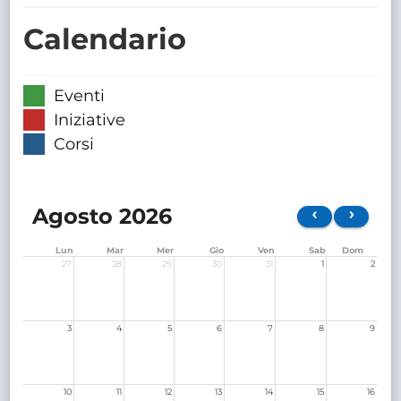
TRASPARENTE
Calendario
Eventi
Iniziative
Corsi
Agosto 2026
Lun
Mar
Mer
Gio
Ven
Sab
Dom
27
28
29
30
31
1
2
3
4
5
6
7
8
9
10
11
12
13
14
15
16