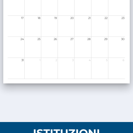
17
18
19
20
21
22
23
24
25
26
27
28
29
30
31
1
2
3
4
5
6
ISTITUZIONI