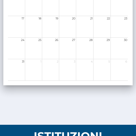
17
18
19
20
21
22
23
24
25
26
27
28
29
30
31
1
2
3
4
5
6
ISTITUZIONI