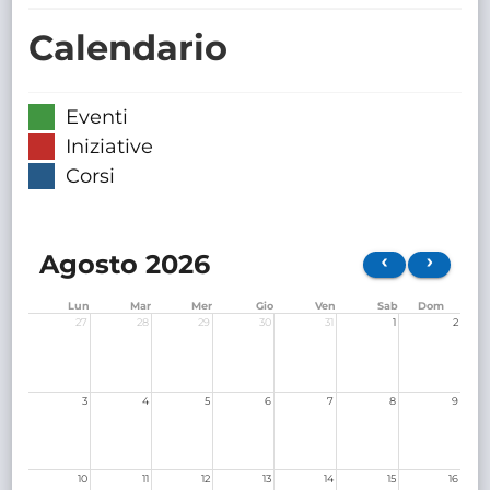
TRASPARENTE
Calendario
Eventi
Iniziative
Corsi
Agosto 2026
Lun
Mar
Mer
Gio
Ven
Sab
Dom
27
28
29
30
31
1
2
3
4
5
6
7
8
9
10
11
12
13
14
15
16