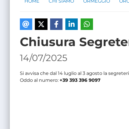
HOME
CHI SIAMO
ORMEGGIO
ORG
Chiusura Segrete
14/07/2025
Si avvisa che dal 14 luglio al 3 agosto la segreteria
Oddo al numero:
+39 393 396 9097