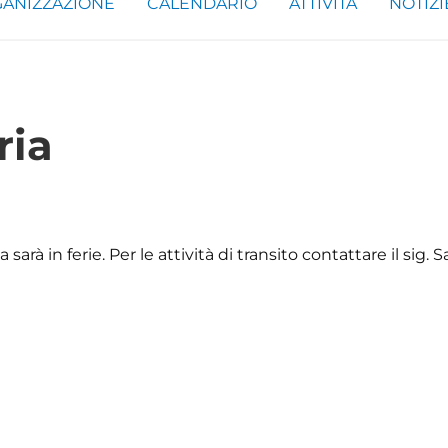
ANIZZAZIONE
CALENDARIO
ATTIVITÀ
NOTIZI
ria
 sarà in ferie. Per le attività di transito contattare il sig. 