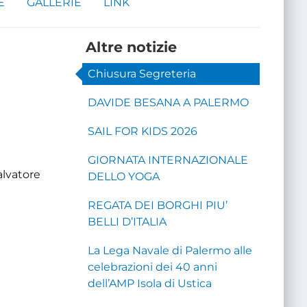
E
GALLERIE
LINK
Altre notizie
Chiusura Segreteria
DAVIDE BESANA A PALERMO
SAIL FOR KIDS 2026
GIORNATA INTERNAZIONALE
Salvatore
DELLO YOGA
REGATA DEI BORGHI PIU’
BELLI D’ITALIA
La Lega Navale di Palermo alle
celebrazioni dei 40 anni
dell’AMP Isola di Ustica