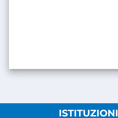
ISTITUZION