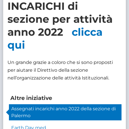
INCARICHI di
sezione per attività
anno 2022
clicca
qui
Un grande grazie a coloro che si sono proposti
per aiutare il Direttivo della sezione
nell’organizzazione delle attività Istituzionali.
Altre iniziative
Assegnati incarichi anno 2022 della sezione di
Palermo
Earth Day med