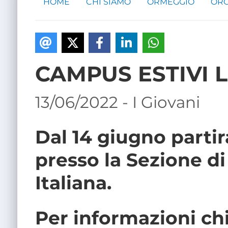
HOME
CHI SIAMO
ORMEGGIO
ORG
CAMPUS ESTIVI 
13/06/2022 - I Giovani
Dal 14 giugno parti
presso la Sezione d
Italiana.
Per informazioni ch