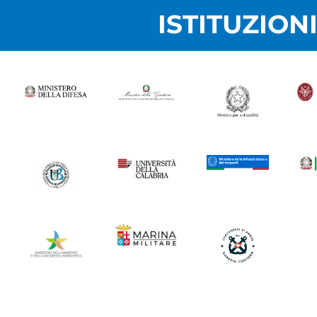
ISTITUZION