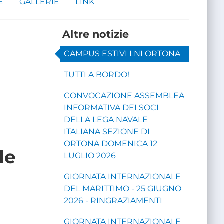
E
GALLERIE
LINK
Altre notizie
CAMPUS ESTIVI LNI ORTONA
TUTTI A BORDO!
CONVOCAZIONE ASSEMBLEA
INFORMATIVA DEI SOCI
DELLA LEGA NAVALE
ITALIANA SEZIONE DI
ORTONA DOMENICA 12
le
LUGLIO 2026
GIORNATA INTERNAZIONALE
DEL MARITTIMO - 25 GIUGNO
2026 - RINGRAZIAMENTI
GIORNATA INTERNAZIONALE