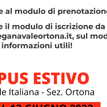
e al modulo di prenotazion
e il modulo di iscrizione da
eganavaleortona.it, sul mo
 informazioni utili!