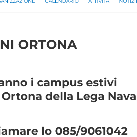
ANIZZAZIONE
CALENDARIO
ATTIVITÀ
NOTIZI
LNI ORTONA
ranno i campus estivi
i Ortona della Lega Nava
iamare lo 085/9061042